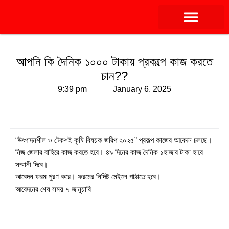
আপনি কি দৈনিক ১০০০ টাকায় প্রকল্পে কাজ করতে
চান??
9:39 pm
January 6, 2025
“উৎপাদনশীল ও টেকশই কৃষি বিষয়ক জরিপ ২০২৫” প্রকল্প কাজের আবেদন চলছে।
নিজ জেলার বাহিরে কাজ করতে হবে। ৪৯ দিনের কাজ দৈনিক ১হাজার টাকা হারে
সম্মানী দিবে।
আবেদন ফরম পুরণ করে। ফরমের নিদিষ্ট মেইলে পাঠাতে হবে।
আবেদনের শেষ সময় ৭ জানুয়ারি