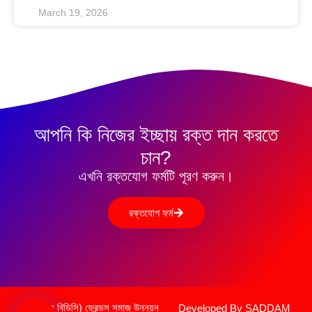
March 19, 2026
আপনি কি নিজের ইচ্ছায় রক্ত দান করতে
চান?
এখনি রক্তযোগ ফর্মটি পূরণ করুন।
রক্তযোগ ফর্ম
(ফ্রেন্ডস বিডিসি) ফ্রেন্ডস সমাজ উন্নয়ন
Developed By SADDAM