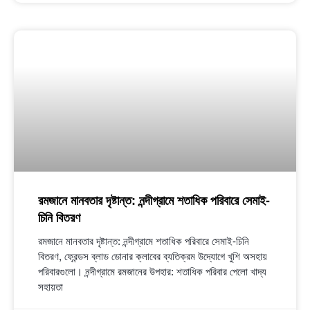
রমজানে মানবতার দৃষ্টান্ত: নন্দীগ্রামে শতাধিক পরিবারে সেমাই-
চিনি বিতরণ
রমজানে মানবতার দৃষ্টান্ত: নন্দীগ্রামে শতাধিক পরিবারে সেমাই-চিনি
বিতরণ, ফ্রেন্ডস ব্লাড ডোনার ক্লাবের ব্যতিক্রম উদ্যোগে খুশি অসহায়
পরিবারগুলো। নন্দীগ্রামে রমজানের উপহার: শতাধিক পরিবার পেলো খাদ্য
সহায়তা