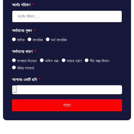
অর্থের পরিমাণ
অর্থদানের সৃজন
মাসিক
বাৎসরিক
অর্ধ বাৎসরিক
অর্থদানের কারণ
সংস্থার উন্নয়ন
অফিস খরচ
বন্যার ত্রাণ
শীত বস্ত্র বিতরণ
দরিদ্র সহায়তা
আপানর একটি ছবি
পাঠান