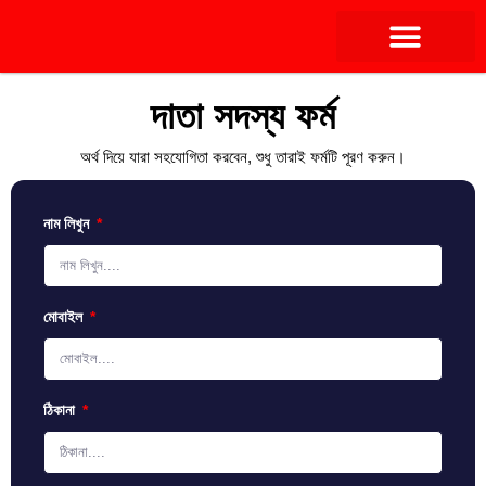
দাতা সদস্য ফর্ম
অর্থ দিয়ে যারা সহযোগিতা করবেন, শুধু তারাই ফর্মটি পূরণ করুন।
নাম লিখুন
মোবাইল
ঠিকানা