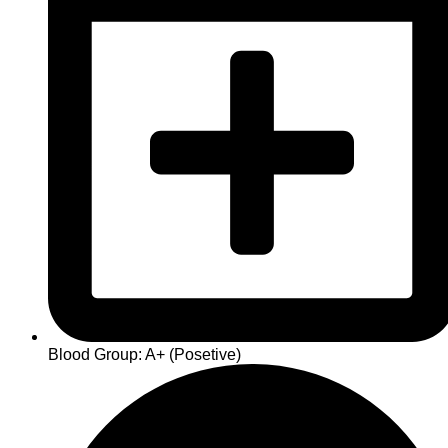
Blood Group: A+ (Posetive)