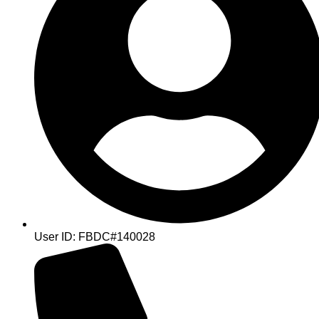
User ID: FBDC#140028