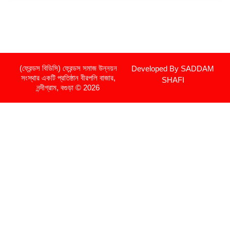
(ফ্রেন্ডস বিডিসি) ফ্রেন্ডস সমাজ উন্নয়ন
Developed By SADDAM
সংস্থার একটি প্রতিষ্ঠান বীরপলি বাজার,
SHAFI
নন্দীগ্রাম, বগুড়া © 2026