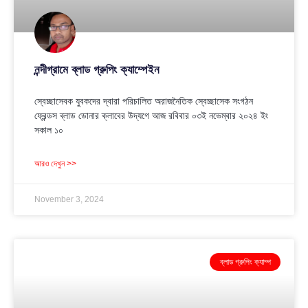
নন্দীগ্রামে ব্লাড গ্রুপিং ক্যাম্পেইন
স্বেচ্ছাসেবক যুবকদের দ্বারা পরিচালিত অরাজনৈতিক স্বেচ্ছাসেক সংগঠন
ফ্রেন্ডস ব্লাড ডোনার ক্লাবের উদ্যগে আজ রবিবার ০৩ই নভেম্বার ২০২৪ ইং
সকাল ১০
আরও দেখুন >>
November 3, 2024
ব্লাড গ্রুপিং ক্যাম্প