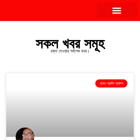
সকল খবর সমূহ
রক্ত দেওয়ার সর্বশেষ খবর।
ব্লাড গ্রুপিং ক্যাম্প