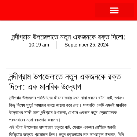
নন্দীগ্রাম উপজেলাতে নতুন একজনকে রক্ত দিলো:
10:19 am
September 25, 2024
নন্দীগ্রাম উপজেলাতে নতুন একজনকে রক্ত
দিলো: এক মানবিক উদ্যোগ
নন্দীগ্রাম উপজেলার প্রতিদিনের জীবনযাত্রায় যখন নানা ধরনের ঘটনা ঘটে, তখনও
কিছু বিশেষ মুহূর্ত আমাদের হৃদয়ে জায়গা করে নেয়। সম্প্রতি একটি এমনই মানবিক
উদ্যোগের সাক্ষী হলো নন্দীগ্রাম উপজেলা, যেখানে একজন নতুন স্বেচ্ছাসেবক
প্রথমবারের মতো রক্তদান করলেন।
এই ঘটনা উপজেলার হাসপাতাল চত্বরে ঘটে, যেখানে একজন রোগীকে জরুরি
ভিত্তিতে রক্তের প্রয়োজন ছিল। নতুন রক্তদাতার নাম আশরাফুল ইসলাম, যিনি