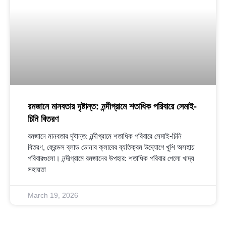
রমজানে মানবতার দৃষ্টান্ত: নন্দীগ্রামে শতাধিক পরিবারে সেমাই-
চিনি বিতরণ
রমজানে মানবতার দৃষ্টান্ত: নন্দীগ্রামে শতাধিক পরিবারে সেমাই-চিনি
বিতরণ, ফ্রেন্ডস ব্লাড ডোনার ক্লাবের ব্যতিক্রম উদ্যোগে খুশি অসহায়
পরিবারগুলো। নন্দীগ্রামে রমজানের উপহার: শতাধিক পরিবার পেলো খাদ্য
সহায়তা
March 19, 2026