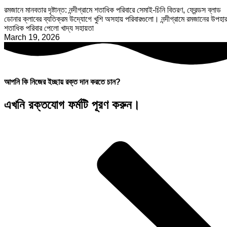
রমজানে মানবতার দৃষ্টান্ত: নন্দীগ্রামে শতাধিক পরিবারে সেমাই-চিনি বিতরণ, ফ্রেন্ডস ব্লাড
ডোনার ক্লাবের ব্যতিক্রম উদ্যোগে খুশি অসহায় পরিবারগুলো। নন্দীগ্রামে রমজানের উপহার
শতাধিক পরিবার পেলো খাদ্য সহায়তা
March 19, 2026
আপনি কি নিজের ইচ্ছায় রক্ত দান করতে চান?
এখনি রক্তযোগ ফর্মটি পূরণ করুন।