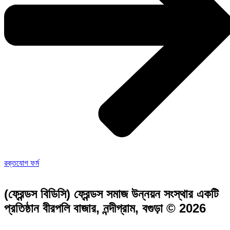
রক্তযোগ ফর্ম
(ফ্রেন্ডস বিডিসি) ফ্রেন্ডস সমাজ উন্নয়ন সংস্থার একটি
প্রতিষ্ঠান বীরপলি বাজার, নন্দীগ্রাম, বগুড়া © 2026